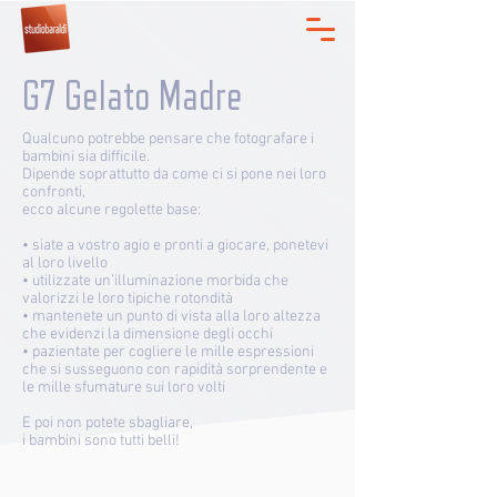
G7 Gelato Madre
Qualcuno potrebbe pensare che fotografare i
bambini sia difficile.
Dipende soprattutto da come ci si pone nei loro
confronti,
ecco alcune regolette base:
• siate a vostro agio e pronti a giocare, ponetevi
al loro livello
• utilizzate un’illuminazione morbida che
valorizzi le loro tipiche rotondità
• mantenete un punto di vista alla loro altezza
che evidenzi la dimensione degli occhi
• pazientate per cogliere le mille espressioni
che si susseguono con rapidità sorprendente e
le mille sfumature sui loro volti
E poi non potete sbagliare,
i bambini sono tutti belli!